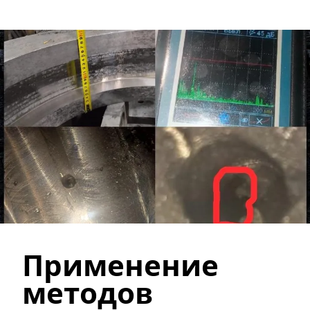
Применение 
методов 