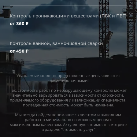
Контроль проникающими веществами (ПВК и ПВТ)
от 360 ₽
Контроль ванной, ванно-шовной сварки
от 450 ₽
Уважаемые коллеги, представленные цены являются 
ориентировочными!
Так, стоимость работ по неразрушающему контролю может 
значительно варьироваться в зависимости от сложности, 
применяемого оборудования и квалификации специалиста, 
приведенная стоимость может быть изменена.
Мы всегда найдем понимание с клиентом и выполним 
работы по минимально возможным ценам с 
максимальным качеством. Актуальную стоимость смотрите 
в разделе "стоимость услуг"