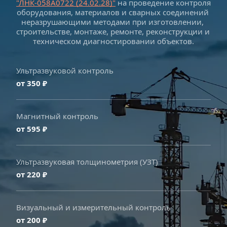
"ЛНК-058А0722 (
24.02.28)"
на проведение контроля 
оборудования, материалов и сварных соединений 
неразрушающими методами при изготовлении, 
строительстве, монтаже, ремонте, реконструкции и 
техническом диагностировании объектов.
Ультразвуковой контроль
от 350 ₽
Магнитный контроль
от 595 ₽
Ультразвуковая толщинометрия (УЗТ)
от 220 ₽
Визуальный и измерительный контроль
от 200 ₽