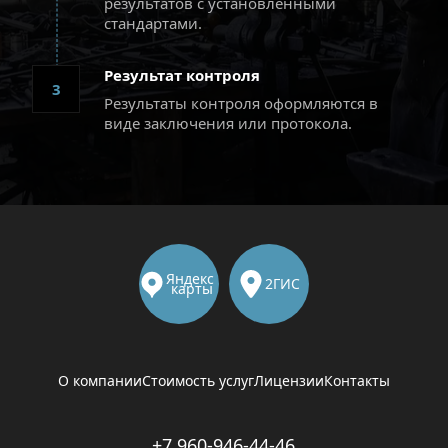
результатов с установленными 
стандартами.
Результат контроля
3
Результаты контроля оформляются в 
виде заключения или протокола.
Яндекс 
2ГИС
карты
О компании
Стоимость услуг
Лицензии
Контакты
+7 960-946-44-46