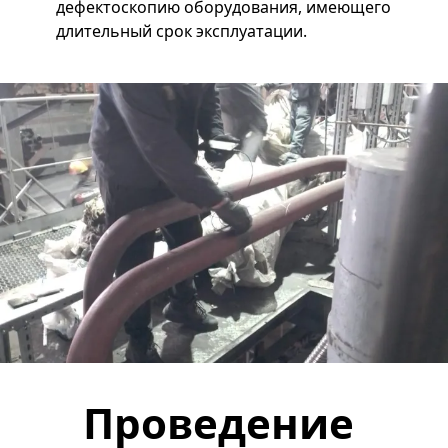
дефектоскопию оборудования, имеющего
длительный срок эксплуатации.
Проведение 