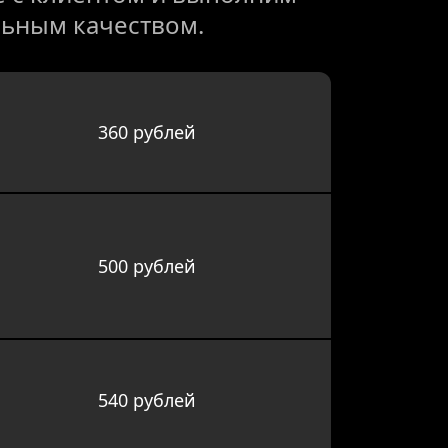
ьным качеством.
360 рублей
500 рублей
540 рублей