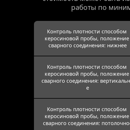
работы по мини
Контроль плотности способом 
керосиновой пробы, положение
сварного соединения: нижнее
Контроль плотности способом 
керосиновой пробы, положение
сварного соединения: вертикаль
е
Контроль плотности способом 
керосиновой пробы, положение
сварного соединения: потолочно