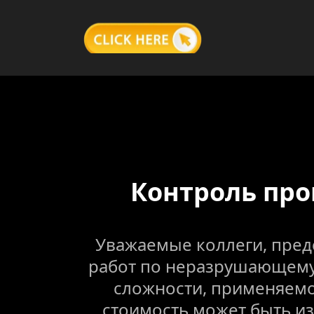
Контроль пр
Уважаемые коллеги, пред
работ по неразрушающему 
сложности, применяемо
стоимость может быть и