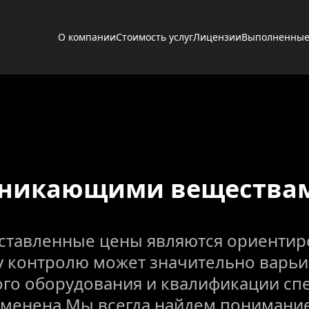
О компании
Стоимость услуг
Лицензии
Выполненные
оникающими веществами
ставленные цены являются ориентиро
контролю может значительно варьиро
го оборудования и квалификации спе
зменена.Мы всегда найдем понимание