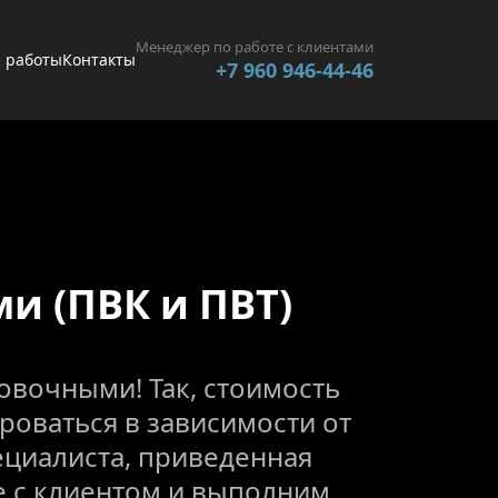
Менеджер по работе с клиентами
 работы
Контакты
+7 960 946-44-46
 (ПВК и ПВТ)
вочными! Так, стоимость 
ваться в зависимости от 
циалиста, приведенная 
 с клиентом и выполним 