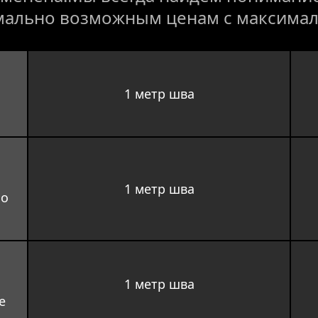
мально возможным ценам с максимал
 
1 метр шва
 
1 метр шва
но
 
1 метр шва
е