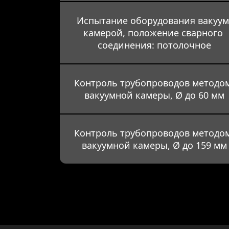
Испытание оборудования вакуум
камерой, положение сварного 
соединения: потолочное
Контроль трубопроводов методом
вакуумной камеры, Ø до 60 мм
Контроль трубопроводов методом
вакуумной камеры, Ø до 159 мм